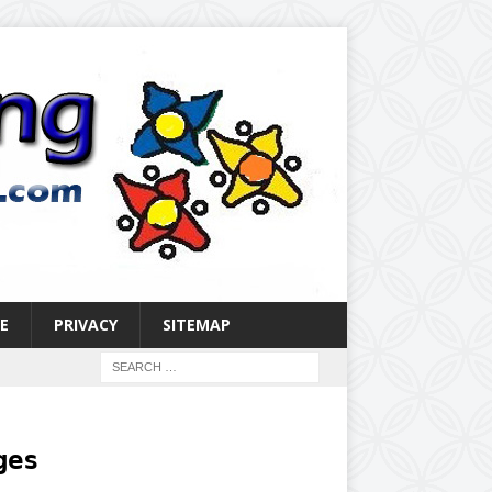
E
PRIVACY
SITEMAP
ges