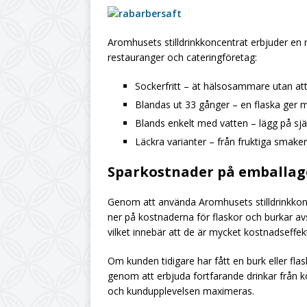
Aromhusets stilldrinkkoncentrat erbjuder en r
restauranger och cateringföretag:
Sockerfritt – ät hälsosammare utan at
Blandas ut 33 gånger – en flaska ger m
Blands enkelt med vatten – lägg på sjä
Läckra varianter – från fruktiga smaker
Sparkostnader på emballag
Genom att använda Aromhusets stilldrinkkon
ner på kostnaderna för flaskor och burkar a
vilket innebär att de är mycket kostnadseffekt
Om kunden tidigare har fått en burk eller flas
genom att erbjuda fortfarande drinkar från k
och kundupplevelsen maximeras.