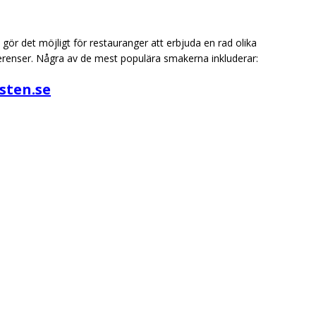
gör det möjligt för restauranger att erbjuda en rad olika
erenser. Några av de mest populära smakerna inkluderar:
isten.se