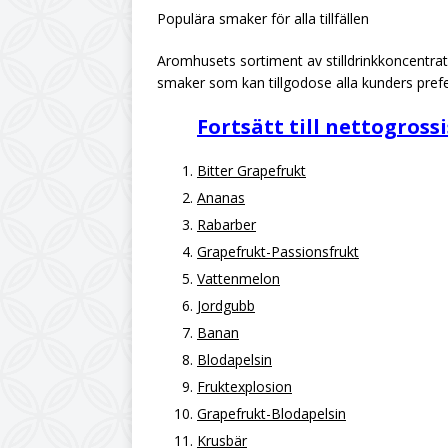
Populära smaker för alla tillfällen
Aromhusets sortiment av stilldrinkkoncentrat 
smaker som kan tillgodose alla kunders pref
Fortsätt till nettogross
Bitter Grapefrukt
Ananas
Rabarber
Grapefrukt-Passionsfrukt
Vattenmelon
Jordgubb
Banan
Blodapelsin
Fruktexplosion
Grapefrukt-Blodapelsin
Krusbär