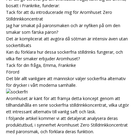
bosatt i Frankrike, funderar:
Tack för att du introducerade mig för Aromhuset Zero
Stilldrinkkoncentrat
Jag har smakat på päronsmaken och är nyfiken på om den
smakar som färska päron?
Det är komplicerat att avgöra då sötman är intensiv även utan
sockertillsats
Kan du förklara hur dessa sockerfria stilldrinks fungerar, och
vilka fler smaker erbjuder Aromhuset?
Tack för din fråga, Emma, Frankrike
Förord
Det blir allt vanligare att människor väljer sockerfria alternativ
för drycker i vårt moderna samhälle.
Aromhuset är känt för att främja detta koncept genom att
tillhandahålla en serie sockerfria stilldrinkkoncentrat, vilka utgör
ett intressant alternativ till vanlig saft och läsk.
I följande artikel kommer vi att detaljerat analysera deras
produktutbud, i synnerhet Aromhuset Zero Stilldrinkkoncentrat
med päronsmak, och förklara deras funktion.