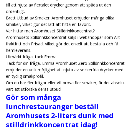
till att njuta av flertalet drycker genom att späda ut den
ordentligt.
Brett Utbud av Smaker: Aromhuset erbjuder många olika
smaker, vilket gör det lätt att hitta en favorit.
Var hittar man Aromhuset Stilldrinkkoncentrat?
Aromhusets Stilldrinkkoncentrat säljs i webshoppar som Allt-
fraktfritt och Prisad, vilket gör det enkelt att beställa och få
hemleverans.
Utmärkt fråga, tack Emma
Tack för din fråga, Emma Aromhuset Zero Stilldrinkkoncentrat
erbjuder en unik möjlighet att njuta av sockerfria drycker med
en tydlig smakprofil.
Om du har fler frågor eller vill prova fler smaker, är det absolut
värt att utforska deras utbud.
Gör som många
lunchrestauranger beställ
Aromhusets 2-liters dunk med
stilldrinkkoncentrat idag!