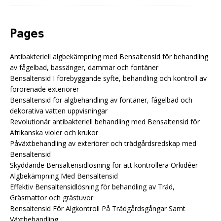
Pages
Antibakteriell algbekämpning med Bensaltensid för behandling
av fågelbad, bassänger, dammar och fontäner
Bensaltensid I förebyggande syfte, behandling och kontroll av
förorenade exteriörer
Bensaltensid för algbehandling av fontäner, fågelbad och
dekorativa vatten uppvisningar
Revolutionär antibakteriell behandling med Bensaltensid för
Afrikanska violer och krukor
Påväxtbehandling av exteriörer och trädgårdsredskap med
Bensaltensid
Skyddande Bensaltensidlösning för att kontrollera Orkidéer
Algbekämpning Med Bensaltensid
Effektiv Bensaltensidlösning för behandling av Träd,
Gräsmattor och grästuvor
Bensaltensid För Algkontroll På Trädgårdsgångar Samt
Växtbehandling